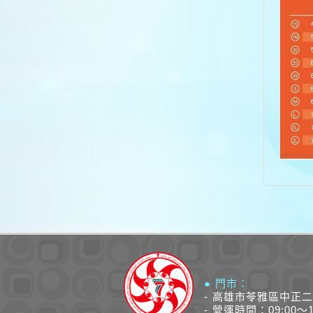
● 門市：
- 高雄市苓雅區中正二
- 營運時間：09:00～