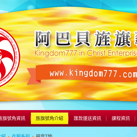
旌旗號角資訊
旌旗號角介紹
匯款運送資訊
課程資訊
介紹
衣服系列
福音T恤