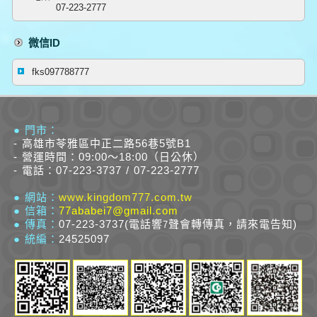
07-223-2777
微信ID
fks097788777
● 門市：
- 高雄市苓雅區中正二路56巷5號B1
- 營運時間：09:00～18:00（日公休）
- 電話：07-223-3737 / 07-223-2777
● 網站：
www.kingdom777.com.tw
● 信箱：
77ababei7@gmail.com
● 傳真：
07-223-3737(電話響
聲會轉傳真，請來電告知)
7
● 統編：
24525097