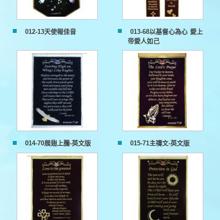
012-13天使報佳音
013-68以基督心為心 愛上
帝愛人如己
014-70展翅上騰-英文版
015-71主禱文-英文版