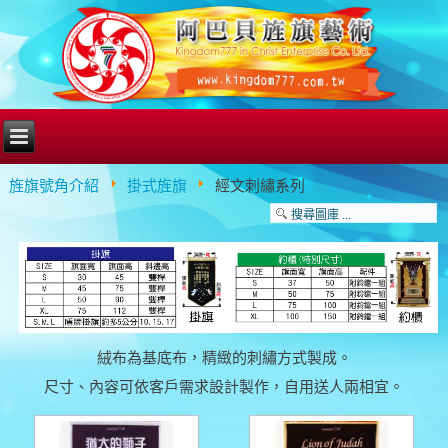
旌旗號角介紹
掛式旌旗
經文刺繡系列
絨布為基底布，精緻的刺繡方式製成。
尺寸、內容可依客戶需求設計製作，自用送人兩相宜。