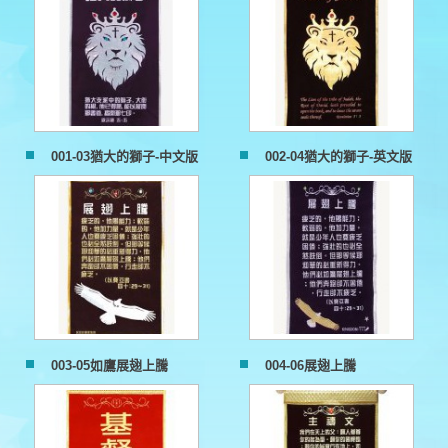
001-03猶大的獅子-中文版
002-04猶大的獅子-英文版
003-05如鷹展翅上騰
004-06展翅上騰