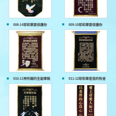
008-14耶和華要保護你
009-10耶和華要保護你
010-11神所賜的全副軍裝
011-12耶和華是我的牧者