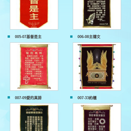
005-07基督是主
006-08主禱文
007-09愛的真諦
007-33約櫃