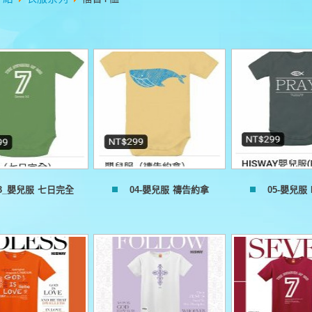
3_嬰兒服 七日完全
04-嬰兒服 禱告約拿
05-嬰兒服 