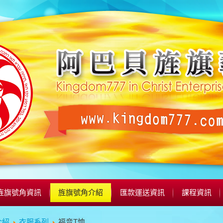
旌旗號角資訊
旌旗號角介紹
匯款運送資訊
課程資訊
介紹
衣服系列
福音T恤