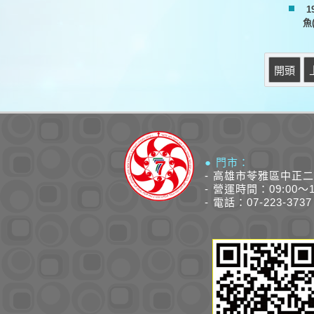
1
魚
開頭
● 門市：
- 高雄市苓雅區中正二
- 營運時間：09:00～
- 電話：07-223-3737 