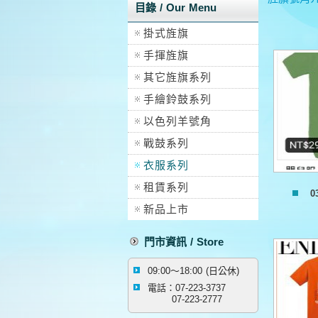
目錄 / Our Menu
掛式旌旗
手揮旌旗
其它旌旗系列
手繪鈴鼓系列
以色列羊號角
戰鼓系列
衣服系列
租賃系列
0
新品上市
門市資訊 / Store
09:00～18:00 (日公休)
電話：07-223-3737
07-223-2777