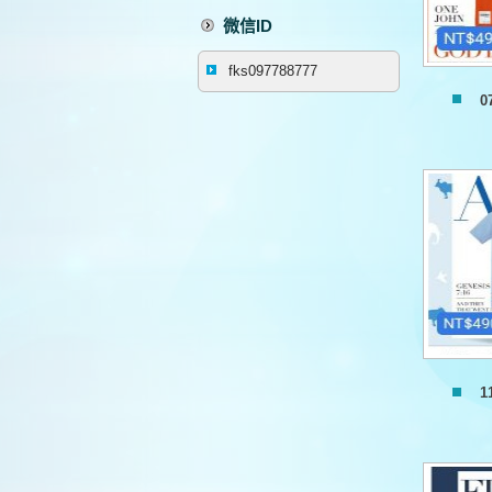
微信ID
fks097788777
0
1