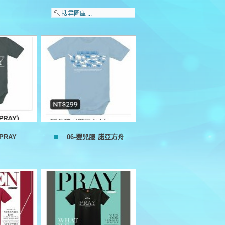
PRAY
06-嬰兒服 諾亞方舟