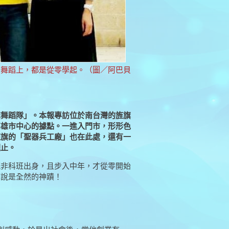
和舞蹈上，都是從零學起。（圖／阿巴貝
旗舞蹈隊」。本報專訪位於南台灣的旌旗
高雄市中心的據點。一進入門市，形形色
旌旗的「聖器兵工廠」也在此處，還有一
觀止。
既非科班出身，且步入中年，才從零開始
可說是全然的神蹟！