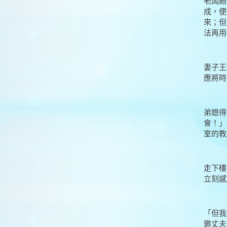
老闆趙
成，便
來；但
法再用
妻子王
應將時
弟媳得
會！」
室的教
走下樓
立刻感
「但我
邀丈夫