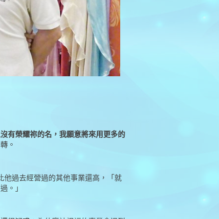
但沒有榮耀祢的名，我願意將來用更多的
翻轉。
比他過去經營過的其他事業還高，「就
度過。」