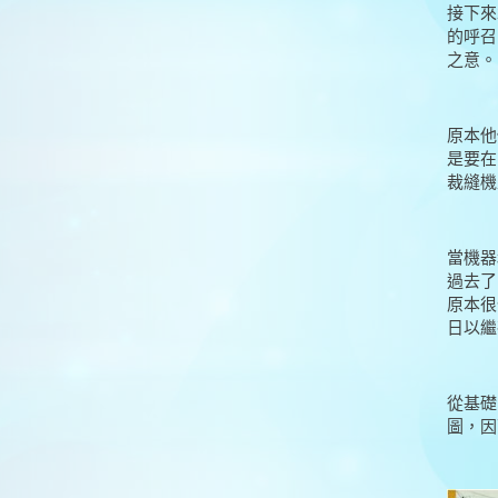
接下來
的呼召
之意。
原本他
是要在
裁縫機
當機器
過去了
原本很
日以繼
從基礎
圖，因