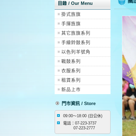
關
目錄 / Our Menu
掛式旌旗
手揮旌旗
其它旌旗系列
手繪鈴鼓系列
以色列羊號角
戰鼓系列
衣服系列
租賃系列
新品上市
門市資訊 / Store
09:00～18:00 (日公休)
電話：07-223-3737
07-223-2777