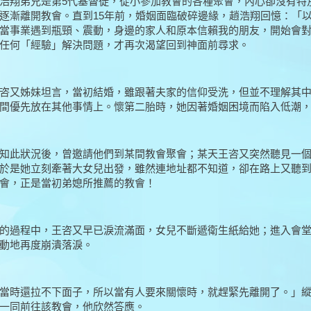
浩翔弟兄是第5代基督徒，從小參加教會的各種聚會，內心卻沒有特
逐漸離開教會。直到15年前，婚姻面臨破碎邊緣，趙浩翔回憶：「
當事業遇到瓶頸、震動，身邊的家人和原本信賴我的朋友，開始會
任何「經驗」解決問題，才再次渴望回到神面前尋求。
咨又姊妹坦言，當初結婚，雖跟著夫家的信仰受洗，但並不理解其
間優先放在其他事情上。懷第二胎時，她因著婚姻困境而陷入低潮
知此狀況後，曾邀請他們到某間教會聚會；某天王咨又突然聽見一
於是她立刻牽著大女兒出發，雖然連地址都不知道，卻在路上又聽
會，正是當初弟媳所推薦的教會！
的過程中，王咨又早已淚流滿面，女兒不斷遞衛生紙給她；進入會
動地再度崩潰落淚。
當時還拉不下面子，所以當有人要來關懷時，就趕緊先離開了。」
一同前往該教會，他欣然答應。