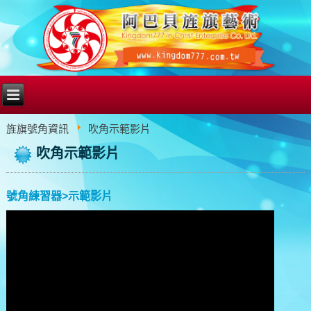
旌旗號角資訊
吹角示範影片
吹角示範影片
號角練習器>示範影片