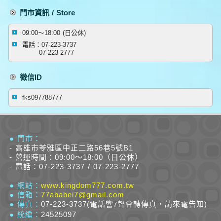
門市資訊 / Store
09:00～18:00 (日公休)
電話：07-223-3737
07-223-2777
微信ID
fks097788777
● 門市：
- 高雄市苓雅區中正二路56巷5號B1
- 營運時間：09:00～18:00（日公休）
- 電話：07-223-3737 / 07-223-2777
● 網站：
www.kingdom777.com.tw
● 信箱：
77ababei7@gmail.com
● 傳真：
07-223-3737(電話響
聲會轉傳真，請來電告知)
7
● 統編：
24525097