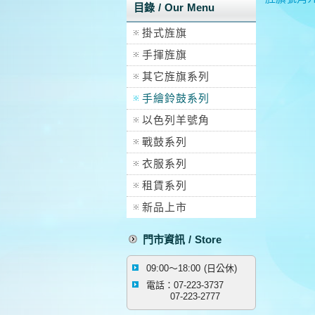
目錄 / Our Menu
掛式旌旗
手揮旌旗
其它旌旗系列
手繪鈴鼓系列
以色列羊號角
戰鼓系列
衣服系列
租賃系列
新品上市
門市資訊 / Store
09:00～18:00 (日公休)
電話：07-223-3737
07-223-2777