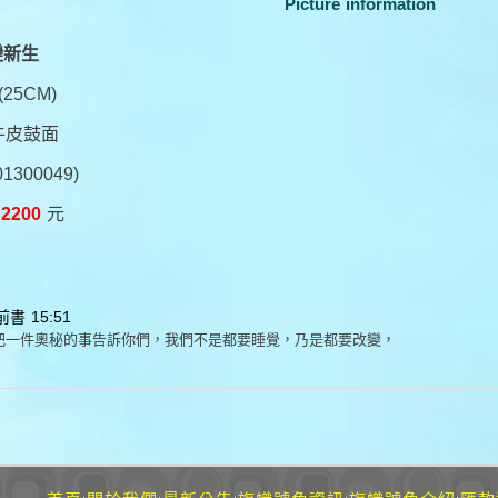
Picture information
變新生
25CM)
牛皮鼓
面
1300049)
：
2200
元
書 15:51
把一件奧秘的事告訴你們，我們不是都要睡覺，乃是都要改變，