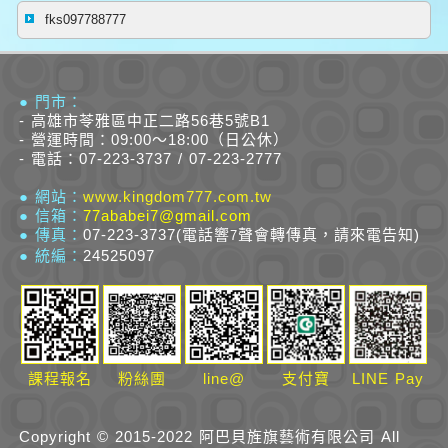
fks097788777
● 門市：
- 高雄市苓雅區中正二路56巷5號B1
- 營運時間：09:00～18:00（日公休）
- 電話：07-223-3737 / 07-223-2777
● 網站：
www.kingdom777.com.tw
● 信箱：
77ababei7@gmail.com
● 傳真：
07-223-3737(電話響
聲會轉傳真，請來電告知)
7
● 統編：
24525097
課程報名
粉絲團
line@
支付寶
LINE Pay
Copyright © 2015-2022 阿巴貝旌旗藝術有限公司 All