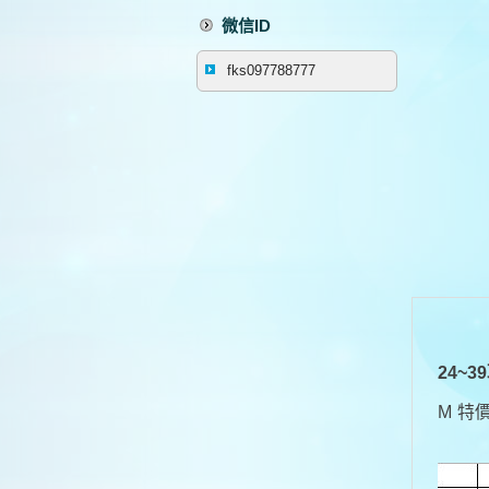
微信ID
fks097788777
24~
M 特