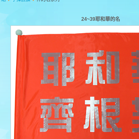
24~39耶和華的名