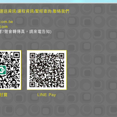
運送資訊
課程資訊
聖經查詢
聯絡我們
|
|
|
com.tw
.com
響
聲會轉傳真，請來電告知)
7
付寶
LINE Pay