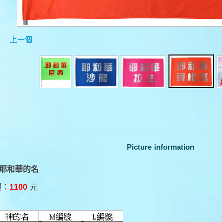
上一個
Picture information
39耶和華的名
價：
1100
元