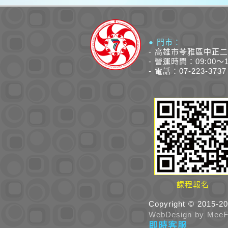
● 門市：
- 高雄市苓雅區中正二
- 營運時間：09:00～
- 電話：07-223-3737 
課程報名
Copyright © 2015
W
eb
D
esign by
MeeF
即時客服